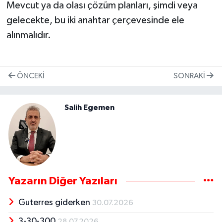
Mevcut ya da olası çözüm planları, şimdi veya
gelecekte, bu iki anahtar çerçevesinde ele
alınmalıdır.
ÖNCEKI
SONRAKI
Salih Egemen
Yazarın Diğer Yazıları
Guterres giderken
30.07.2026
3-30-300
28.07.2026