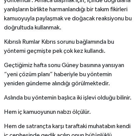
yöntemdir: Amaca ulaşmak için, içinde doğrularla
yanlışların birlikte harmanlandığı bir takım fikirleri
kamuoyuyla paylaşmak ve doğacak reaksiyonu bu
doğrultuda kullanmak.
Kıbrıslı Rumlar Kıbrıs sorunu bağlamında bu
yöntemi geçmişte pek çok kez kullandı.
Geçtiğimiz hafta sonu Güney basınına yansıyan
“yeni çözüm planı” haberiyle bu yöntemin
yeniden gündeme alındığı görülmektedir.
Aslında bu yöntemin başlıca iki işlevi olduğu bilinir.
Hem iç kamuoyunun nabzı ölçülür.
Hem de satrançta karşı taraftaki muhatabın kendi
iç cephesinde gedik açılıp onun bütünlüklü