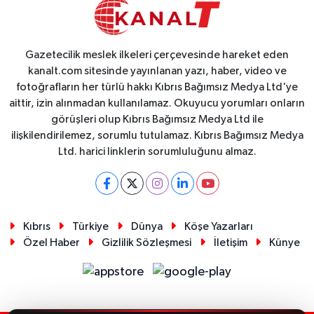
Gazetecilik meslek ilkeleri çerçevesinde hareket eden
kanalt.com sitesinde yayınlanan yazı, haber, video ve
fotoğrafların her türlü hakkı Kıbrıs Bağımsız Medya Ltd'ye
aittir, izin alınmadan kullanılamaz. Okuyucu yorumları onların
görüşleri olup Kıbrıs Bağımsız Medya Ltd ile
ilişkilendirilemez, sorumlu tutulamaz. Kıbrıs Bağımsız Medya
Ltd. harici linklerin sorumluluğunu almaz.
Kıbrıs
Türkiye
Dünya
Köşe Yazarları
Özel Haber
Gizlilik Sözleşmesi
İletişim
Künye