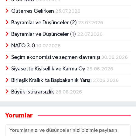
Guterres Gelirken
25.07.2026
Bayramlar ve Düşünceler (2)
23.07.2026
Bayramlar ve Düşünceler (1)
22.07.2026
NATO 3.0
10.07.2026
Seçim ekonomisi ve seçmen davranışı
30.06.2026
Siyasette Kişisellik ve Karma Oy
29.06.2026
Birleşik Krallık’ta Başbakanlık Yarışı
27.06.2026
Büyük İstikrarsızlık
26.06.2026
Yorumlar