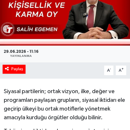
29.06.2026 - 11:16
YAYINLANMA
Paylaş
-
+
A
A
Siyasal partilerin; ortak vizyon, ilke, değer ve
programları paylaşan grupların, siyasal iktidarı ele
geçirip ülkeyi bu ortak motiflerle yönetmek
amacıyla kurduğu örgütler olduğu bilinir.