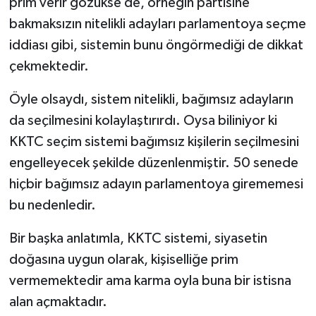
prim verir gözükse de, örneğin partisine
bakmaksızın nitelikli adayları parlamentoya seçme
iddiası gibi, sistemin bunu öngörmediği de dikkat
çekmektedir.
Öyle olsaydı, sistem nitelikli, bağımsız adayların
da seçilmesini kolaylaştırırdı. Oysa biliniyor ki
KKTC seçim sistemi bağımsız kişilerin seçilmesini
engelleyecek şekilde düzenlenmiştir. 50 senede
hiçbir bağımsız adayın parlamentoya girememesi
bu nedenledir.
Bir başka anlatımla, KKTC sistemi, siyasetin
doğasına uygun olarak, kişiselliğe prim
vermemektedir ama karma oyla buna bir istisna
alan açmaktadır.