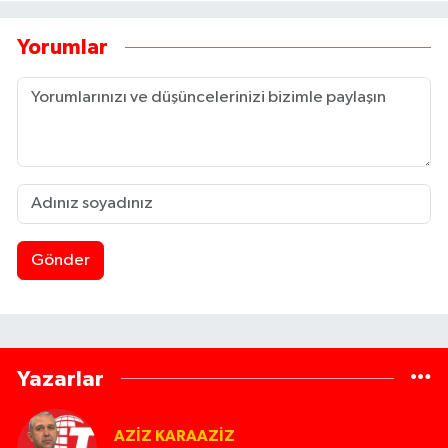
Yorumlar
Gönder
Yazarlar
AZIZ KARAAZIZ