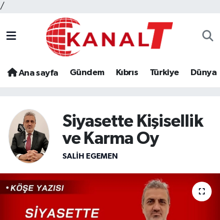
/
Gündem
Kıbrıs
Türkiye
Dünya
Ana sayfa
Siyasette Kişisellik
ve Karma Oy
SALIH EGEMEN