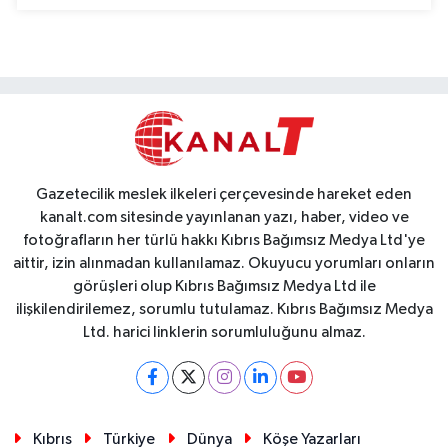
Gazetecilik meslek ilkeleri çerçevesinde hareket eden
kanalt.com sitesinde yayınlanan yazı, haber, video ve
fotoğrafların her türlü hakkı Kıbrıs Bağımsız Medya Ltd'ye
aittir, izin alınmadan kullanılamaz. Okuyucu yorumları onların
görüşleri olup Kıbrıs Bağımsız Medya Ltd ile
ilişkilendirilemez, sorumlu tutulamaz. Kıbrıs Bağımsız Medya
Ltd. harici linklerin sorumluluğunu almaz.
Kıbrıs
Türkiye
Dünya
Köşe Yazarları