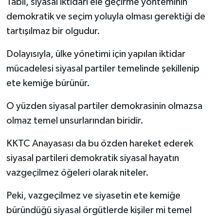
Tabii, siyasal iktidarı ele geçirme yönteminin
demokratik ve seçim yoluyla olması gerektiği de
tartışılmaz bir olgudur.
Dolayısıyla, ülke yönetimi için yapılan iktidar
mücadelesi siyasal partiler temelinde şekillenip
ete kemiğe bürünür.
O yüzden siyasal partiler demokrasinin olmazsa
olmaz temel unsurlarından biridir.
KKTC Anayasası da bu özden hareket ederek
siyasal partileri demokratik siyasal hayatın
vazgeçilmez öğeleri olarak niteler.
Peki, vazgeçilmez ve siyasetin ete kemiğe
büründüğü siyasal örgütlerde kişiler mi temel