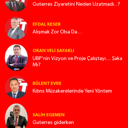
Guterres Ziyaretini Neden Uzatmadı..?
EFDAL KESER
Alışmak Zor Olsa Da…
OKAN VELI ŞAFAKLI
UBP'nin Vizyon ve Proje Çalıştayı... Şaka
Mı?
BÜLENT EVRE
Kıbrıs Müzakerelerinde Yeni Yöntem
SALIH EGEMEN
Guterres giderken