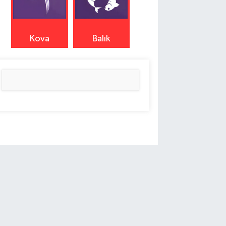
Kova
Balık