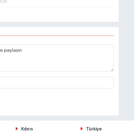
026
Kıbrıs
Türkiye