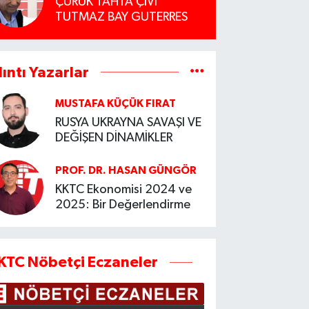
ÇÜRÜK TAHTA ÇİVİ
TUTMAZ BAY GUTERRES
lıntı Yazarlar
MUSTAFA KÜÇÜK FIRAT
RUSYA UKRAYNA SAVAŞI VE
DEĞİŞEN DİNAMİKLER
PROF. DR. HASAN GÜNGÖR
KKTC Ekonomisi 2024 ve
2025: Bir Değerlendirme
KTC Nöbetçi Eczaneler