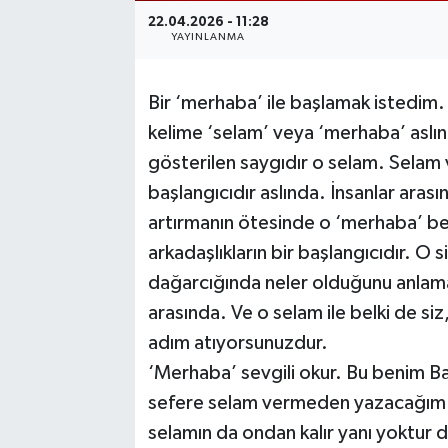
22.04.2026 - 11:28
YAYINLANMA
Bir ‘merhaba’ ile başlamak istedim. 
kelime ‘selam’ veya ‘merhaba’ aslınd
gösterilen saygıdır o selam. Selam
başlangıcıdır aslında. İnsanlar arasın
artırmanın ötesinde o ‘merhaba’ bel
arkadaşlıkların bir başlangıcıdır. O sih
dağarcığında neler olduğunu anlamak
arasında. Ve o selam ile belki de siz,
adım atıyorsunuzdur.
‘Merhaba’ sevgili okur. Bu benim Ba
sefere selam vermeden yazacağım ama
selamın da ondan kalır yanı yoktur 