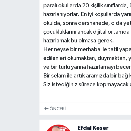
paralı okullarda 20 kişilik sınıflarda
hazırlanıyorlar. En iyi koşullarda ya
okulda, sonra dershanede, o da yet
çocukluklarını ancak dijital ortamda 
hazırlamak bu olmasa gerek.
Her neyse bir merhaba ile tatil yap
edilenleri okumaktan, duymaktan, ya
ve bir türlü yarına hazırlamayı bece
Bir selam ile artık aramızda bir ba
Siz istediğiniz sürece kopmayacak
ÖNCEKI
Efdal Keser