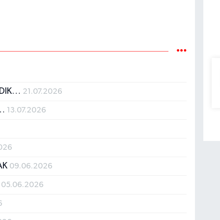
ADIK…
21.07.2026
r…
13.07.2026
026
CAK
09.06.2026
.
05.06.2026
6