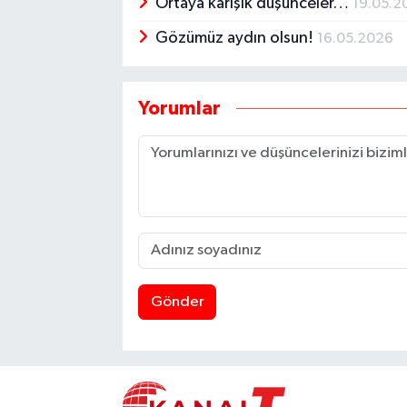
Ortaya karışık düşünceler…
19.05.2
Gözümüz aydın olsun!
16.05.2026
Yorumlar
Gönder