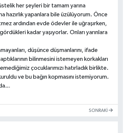
, üstelik her şeyleri bir tamam yarına
rına hazırlık yapanlara bile üzülüyorum. Önce
mez ardından evde ödevler ile uğraşırken,
gördükleri kadar yaşıyorlar. Onları yarınlara
amayanları, düşünce düşmanlarını, ifade
ptıklarının bilinmesini istemeyen korkakları
remediğimiz çocuklarımızı hatırladık birlikte.
ğ kuruldu ve bu bağın kopmasını istemiyorum.
 da…
SONRAKI