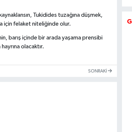
 kaynaklansın, Tukidides tuzağına düşmek,
G
 için felaket niteliğinde olur.
in, barış içinde bir arada yaşama prensibi
hayrına olacaktır.
SONRAKI