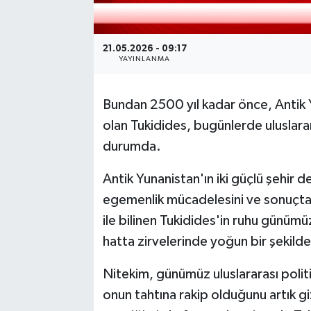
21.05.2026 - 09:17
YAYINLANMA
Bundan 2500 yıl kadar önce, Antik 
olan Tukidides, bugünlerde uluslara
durumda.
Antik Yunanistan'ın iki güçlü şehir d
egemenlik mücadelesini ve sonuçta 
ile bilinen Tukidides'in ruhu günümüz
hatta zirvelerinde yoğun bir şekilde
Nitekim, günümüz uluslararası poli
onun tahtına rakip olduğunu artık gi