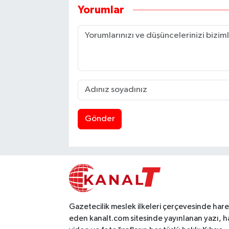
Yorumlar
Gönder
Gazetecilik meslek ilkeleri çerçevesinde har
eden kanalt.com sitesinde yayınlanan yazı, h