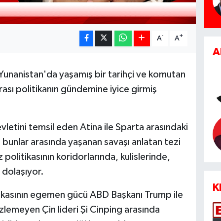
-
+
A
A
A
Yunanistan'da yaşamış bir tarihçi ve komutan
rası politikanın gündemine iyice girmiş
evletini temsil eden Atina ile Sparta arasındaki
bunlar arasında yaşanan savaşı anlatan tezi
 politikasının koridorlarında, kulislerinde,
 dolaşıyor.
K
tikasının egemen gücü ABD Başkanı Trump ile
zlemeyen Çin lideri Şi Cinping arasında