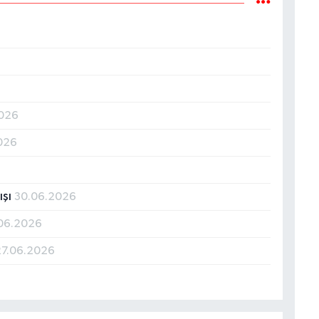
2026
026
ışı
30.06.2026
06.2026
27.06.2026