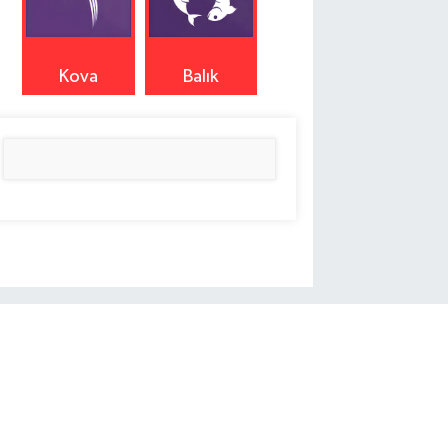
Kova
Balık