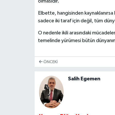
olmasıdır.
Elbette, hangisinden kaynaklanırsa
sadece iki taraf için değil, tüm dünya
O nedenle ikili arasındaki mücadelen
temelinde yürümesi bütün dünyanın 
ÖNCEKI
Salih Egemen