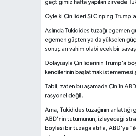
geçtiğimiz hafta yapılan zirvede Tu
Öyle ki Çin lideri Şi Cinping Trump'a
Aslında Tukidides tuzağı egemen güçl
egemen güçten ya da yükselen güçte
sonuçları vahim olabilecek bir sava
Dolayısıyla Çin liderinin Trump'a böy
kendilerinin başlatmak istememesi ş
Tabii, zaten bu aşamada Çin'in ABD
rasyonel değil.
Ama, Tukidides tuzağının anlattığı
ABD'nin tutumunun, izleyeceği strat
böylesi bir tuzağa atıfla, ABD'ye “i