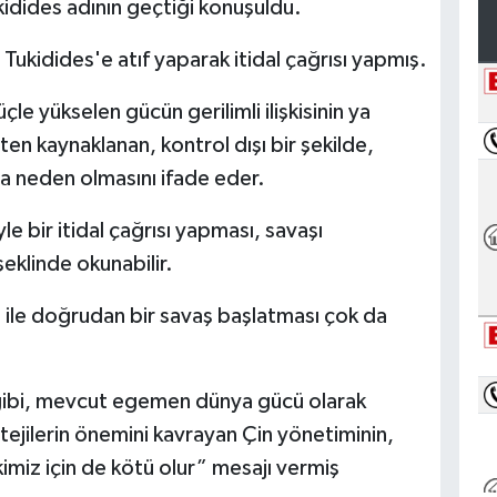
kidides adının geçtiği konuşuldu.
 Tukidides'e atıf yaparak itidal çağrısı yapmış.
e yükselen gücün gerilimli ilişkisinin ya
n kaynaklanan, kontrol dışı bir şekilde,
şa neden olmasını ifade eder.
le bir itidal çağrısı yapması, savaşı
eklinde okunabilir.
 ile doğrudan bir savaş başlatması çok da
 gibi, mevcut egemen dünya gücü olarak
ejilerin önemini kavrayan Çin yönetiminin,
kimiz için de kötü olur” mesajı vermiş