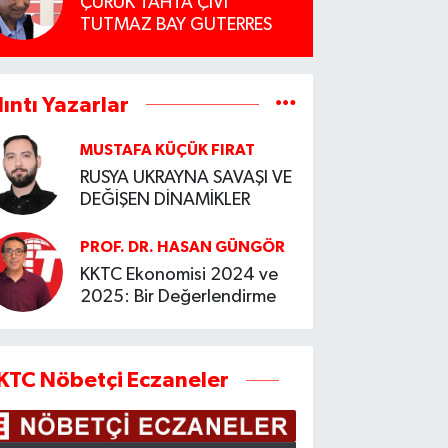
ÇÜRÜK TAHTA ÇİVİ
TUTMAZ BAY GUTERRES
lıntı Yazarlar
MUSTAFA KÜÇÜK FIRAT
RUSYA UKRAYNA SAVAŞI VE
DEĞİŞEN DİNAMİKLER
PROF. DR. HASAN GÜNGÖR
KKTC Ekonomisi 2024 ve
2025: Bir Değerlendirme
KTC Nöbetçi Eczaneler