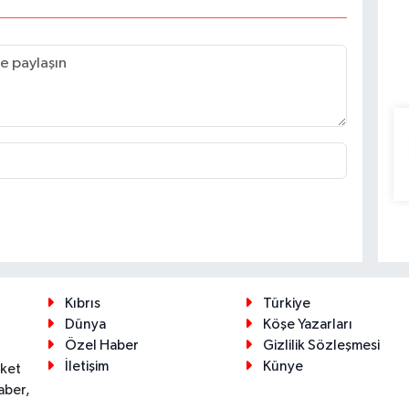
Kıbrıs
Türkiye
Dünya
Köşe Yazarları
Özel Haber
Gizlilik Sözleşmesi
İletişim
Künye
eket
aber,